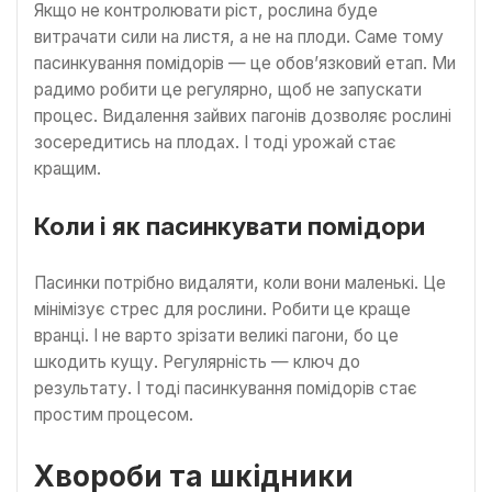
Якщо не контролювати ріст, рослина буде
витрачати сили на листя, а не на плоди. Саме тому
пасинкування помідорів — це обов’язковий етап. Ми
радимо робити це регулярно, щоб не запускати
процес. Видалення зайвих пагонів дозволяє рослині
зосередитись на плодах. І тоді урожай стає
кращим.
Коли і як пасинкувати помідори
Пасинки потрібно видаляти, коли вони маленькі. Це
мінімізує стрес для рослини. Робити це краще
вранці. І не варто зрізати великі пагони, бо це
шкодить кущу. Регулярність — ключ до
результату. І тоді пасинкування помідорів стає
простим процесом.
Хвороби та шкідники