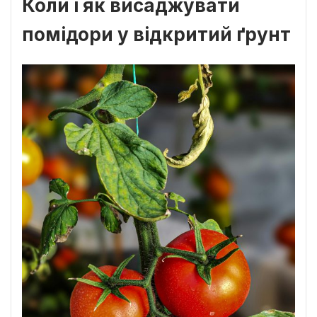
Коли і як висаджувати
помідори у відкритий ґрунт