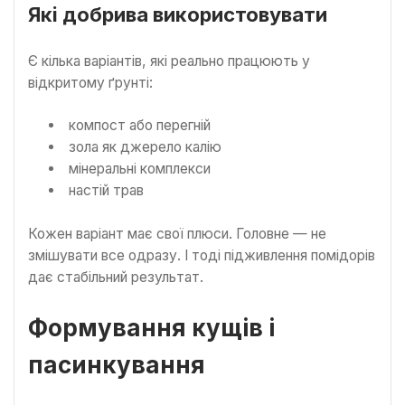
Які добрива використовувати
Є кілька варіантів, які реально працюють у
відкритому ґрунті:
компост або перегній
зола як джерело калію
мінеральні комплекси
настій трав
Кожен варіант має свої плюси. Головне — не
змішувати все одразу. І тоді підживлення помідорів
дає стабільний результат.
Формування кущів і
пасинкування