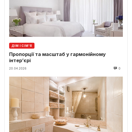
ДІМ І СІМ'Я
Пропорції та масштаб у гармонійному
інтер’єрі
20.04.2026
0