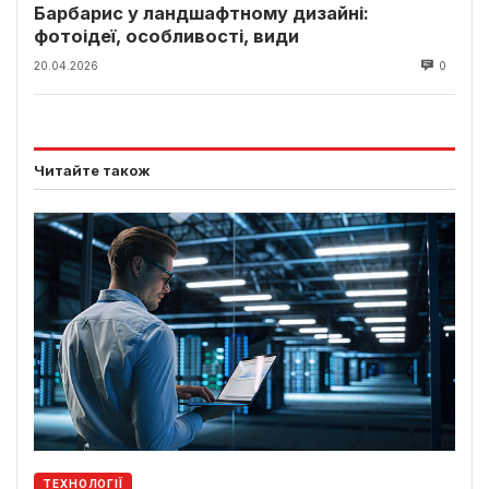
Барбарис у ландшафтному дизайні:
фотоідеї, особливості, види
20.04.2026
0
Читайте також
ТЕХНОЛОГІЇ