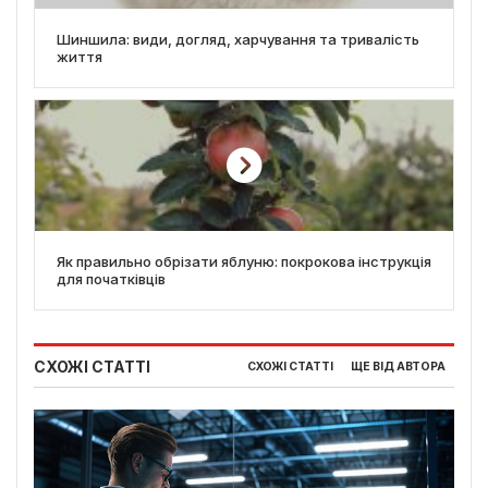
Шиншила: види, догляд, харчування та тривалість
життя
Як правильно обрізати яблуню: покрокова інструкція
для початківців
СХОЖІ СТАТТІ
СХОЖІ СТАТТІ
ЩЕ ВІД АВТОРА