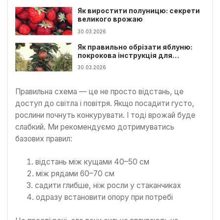
Як виростити полуницю: секрети
великого врожаю
30.03.2026
Як правильно обрізати яблуню:
покрокова інструкція для
початківців
30.03.2026
Правильна схема — це не просто відстань, це
доступ до світла і повітря. Якщо посадити густо,
рослини почнуть конкурувати. І тоді врожай буде
слабкий. Ми рекомендуємо дотримуватись
базових правил:
відстань між кущами 40–50 см
між рядами 60–70 см
садити глибше, ніж росли у стаканчиках
одразу встановити опору при потребі