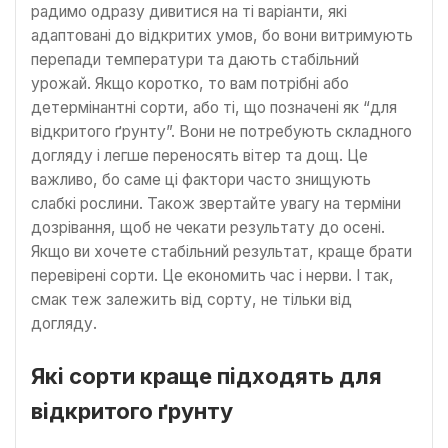
радимо одразу дивитися на ті варіанти, які
адаптовані до відкритих умов, бо вони витримують
перепади температури та дають стабільний
урожай. Якщо коротко, то вам потрібні або
детермінантні сорти, або ті, що позначені як “для
відкритого ґрунту”. Вони не потребують складного
догляду і легше переносять вітер та дощ. Це
важливо, бо саме ці фактори часто знищують
слабкі рослини. Також звертайте увагу на терміни
дозрівання, щоб не чекати результату до осені.
Якщо ви хочете стабільний результат, краще брати
перевірені сорти. Це економить час і нерви. І так,
смак теж залежить від сорту, не тільки від
догляду.
Які сорти краще підходять для
відкритого ґрунту