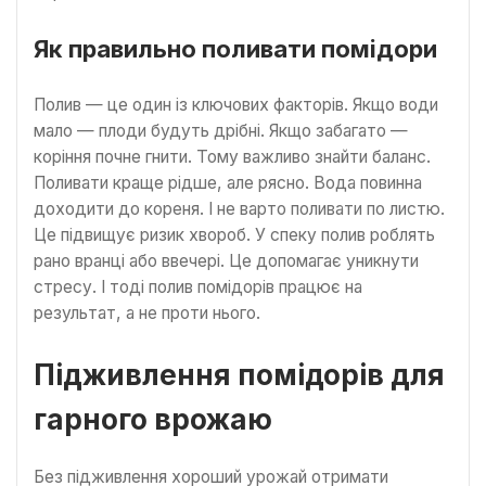
Як правильно поливати помідори
Полив — це один із ключових факторів. Якщо води
мало — плоди будуть дрібні. Якщо забагато —
коріння почне гнити. Тому важливо знайти баланс.
Поливати краще рідше, але рясно. Вода повинна
доходити до кореня. І не варто поливати по листю.
Це підвищує ризик хвороб. У спеку полив роблять
рано вранці або ввечері. Це допомагає уникнути
стресу. І тоді полив помідорів працює на
результат, а не проти нього.
Підживлення помідорів для
гарного врожаю
Без підживлення хороший урожай отримати