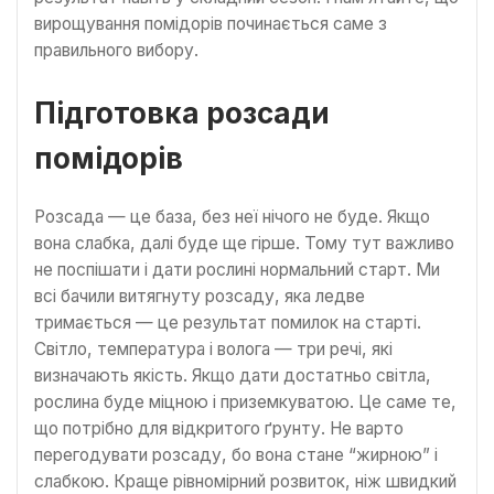
вирощування помідорів починається саме з
правильного вибору.
Підготовка розсади
помідорів
Розсада — це база, без неї нічого не буде. Якщо
вона слабка, далі буде ще гірше. Тому тут важливо
не поспішати і дати рослині нормальний старт. Ми
всі бачили витягнуту розсаду, яка ледве
тримається — це результат помилок на старті.
Світло, температура і волога — три речі, які
визначають якість. Якщо дати достатньо світла,
рослина буде міцною і приземкуватою. Це саме те,
що потрібно для відкритого ґрунту. Не варто
перегодувати розсаду, бо вона стане “жирною” і
слабкою. Краще рівномірний розвиток, ніж швидкий