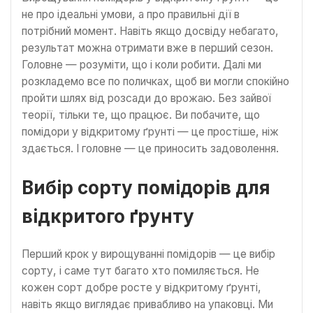
не про ідеальні умови, а про правильні дії в
потрібний момент. Навіть якщо досвіду небагато,
результат можна отримати вже в перший сезон.
Головне — розуміти, що і коли робити. Далі ми
розкладемо все по поличках, щоб ви могли спокійно
пройти шлях від розсади до врожаю. Без зайвої
теорії, тільки те, що працює. Ви побачите, що
помідори у відкритому ґрунті — це простіше, ніж
здається. І головне — це приносить задоволення.
Вибір сорту помідорів для
відкритого ґрунту
Перший крок у вирощуванні помідорів — це вибір
сорту, і саме тут багато хто помиляється. Не
кожен сорт добре росте у відкритому ґрунті,
навіть якщо виглядає привабливо на упаковці. Ми