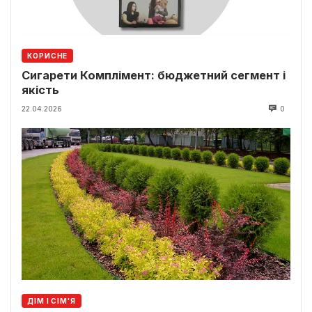
КОРИСНЕ
Сигарети Комплімент: бюджетний сегмент і
якість
22.04.2026
0
ДІМ І СІМ'Я