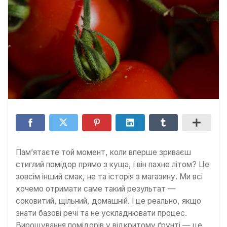
Пам’ятаєте той момент, коли вперше зриваєш
стиглий помідор прямо з куща, і він пахне літом? Це
зовсім інший смак, не та історія з магазину. Ми всі
хочемо отримати саме такий результат —
соковитий, щільний, домашній. І це реально, якщо
знати базові речі та не ускладнювати процес.
Вирощування помідорів у відкритому ґрунті — це