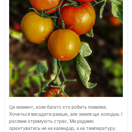
Це момент, коли багато хто робить помилки.
Хочеться висадити раніше, але земля ще холодна. І
рослини отримують стрес. Ми радимо
орієнтуватись не на календар, а на температуру.