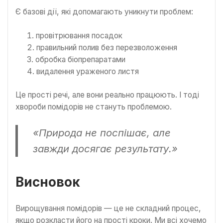
Є базові дії, які допомагають уникнути проблем:
провітрювання посадок
правильний полив без перезволоження
обробка біопрепаратами
видалення ураженого листя
Це прості речі, але вони реально працюють. І тоді
хвороби помідорів не стануть проблемою.
«Природа не поспішає, але
завжди досягає результату.»
Висновок
Вирощування помідорів — це не складний процес,
якщо розкласти його на прості кроки. Ми всі хочемо