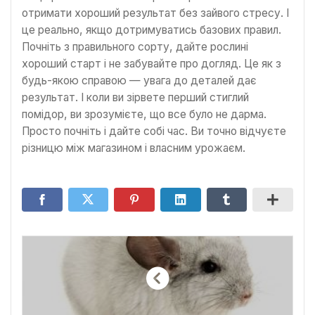
отримати хороший результат без зайвого стресу. І
це реально, якщо дотримуватись базових правил.
Почніть з правильного сорту, дайте рослині
хороший старт і не забувайте про догляд. Це як з
будь-якою справою — увага до деталей дає
результат. І коли ви зірвете перший стиглий
помідор, ви зрозумієте, що все було не дарма.
Просто почніть і дайте собі час. Ви точно відчуєте
різницю між магазином і власним урожаєм.