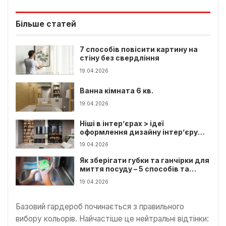
Більше статей
7 способів повісити картину на
стіну без свердління
19.04.2026
Ванна кімната 6 кв.
19.04.2026
Ніші в інтер’єрах > ідеї
оформлення дизайну інтер’єру
квартир з нішею
19.04.2026
Як зберігати губки та ганчірки для
миття посуду – 5 способів та
хитрості організації
19.04.2026
Базовий гардероб починається з правильного
вибору кольорів. Найчастіше це нейтральні відтінки: