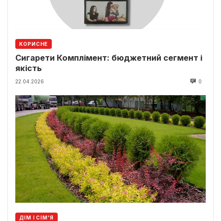
КОРИСНЕ
Сигарети Комплімент: бюджетний сегмент і
якість
22.04.2026
0
ДІМ І СІМ'Я