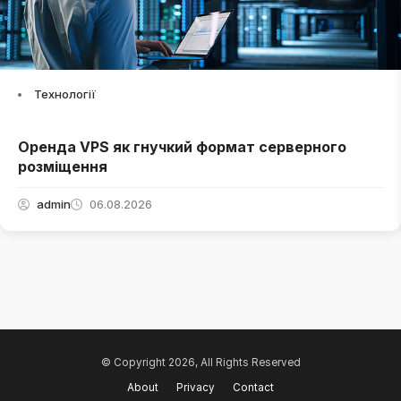
Технології
Оренда VPS як гнучкий формат серверного
розміщення
admin
06.08.2026
© Copyright 2026, All Rights Reserved
About
Privacy
Contact