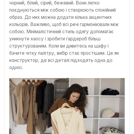
чорний, білий, сірий, бежевий. Вони легко
поєднуються між собою і створюють спокійний
образ. До них можна додати кілька акцентних
кольорів. Важливо, щоб всі речі гармоніювали між
собою. Мінімалістичний стиль одягу допомагає
уникнути хаосу і зробити гардероб більш
структурованим. Коли ви дивитесь на шафу і
бачите чітку палітру, вибір стає простішим. Це як
конструктор, де всі деталі підходять одна до
одної.