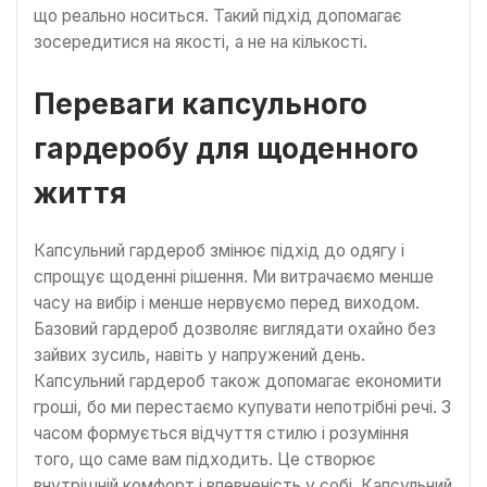
що реально носиться. Такий підхід допомагає
зосередитися на якості, а не на кількості.
Переваги капсульного
гардеробу для щоденного
життя
Капсульний гардероб змінює підхід до одягу і
спрощує щоденні рішення. Ми витрачаємо менше
часу на вибір і менше нервуємо перед виходом.
Базовий гардероб дозволяє виглядати охайно без
зайвих зусиль, навіть у напружений день.
Капсульний гардероб також допомагає економити
гроші, бо ми перестаємо купувати непотрібні речі. З
часом формується відчуття стилю і розуміння
того, що саме вам підходить. Це створює
внутрішній комфорт і впевненість у собі. Капсульний