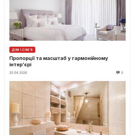
ДІМ І СІМ'Я
Пропорції та масштаб у гармонійному
інтер’єрі
20.04.2026
0