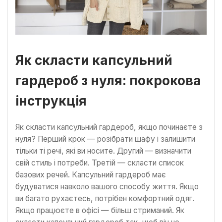
Як скласти капсульний
гардероб з нуля: покрокова
інструкція
Як скласти капсульний гардероб, якщо починаєте з
нуля? Перший крок — розібрати шафу і залишити
тільки ті речі, які ви носите. Другий — визначити
свій стиль і потреби. Третій — скласти список
базових речей. Капсульний гардероб має
будуватися навколо вашого способу життя. Якщо
ви багато рухаєтесь, потрібен комфортний одяг.
Якщо працюєте в офісі — більш стриманий. Як