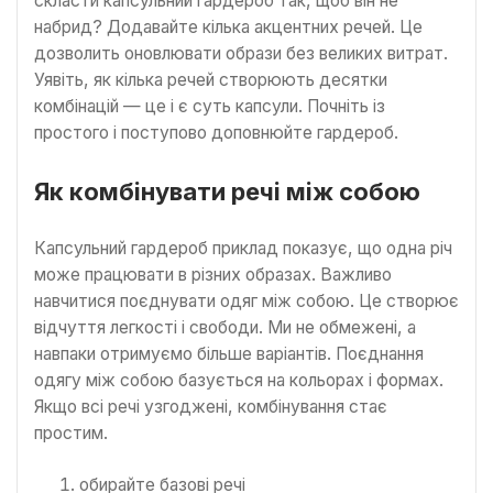
скласти капсульний гардероб так, щоб він не
набрид? Додавайте кілька акцентних речей. Це
дозволить оновлювати образи без великих витрат.
Уявіть, як кілька речей створюють десятки
комбінацій — це і є суть капсули. Почніть із
простого і поступово доповнюйте гардероб.
Як комбінувати речі між собою
Капсульний гардероб приклад показує, що одна річ
може працювати в різних образах. Важливо
навчитися поєднувати одяг між собою. Це створює
відчуття легкості і свободи. Ми не обмежені, а
навпаки отримуємо більше варіантів. Поєднання
одягу між собою базується на кольорах і формах.
Якщо всі речі узгоджені, комбінування стає
простим.
обирайте базові речі