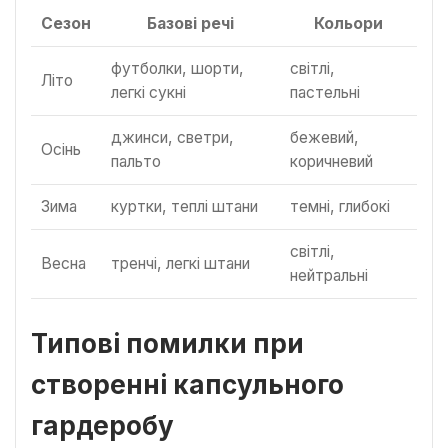
Сезон
Базові речі
Кольори
футболки, шорти,
світлі,
Літо
легкі сукні
пастельні
джинси, светри,
бежевий,
Осінь
пальто
коричневий
Зима
куртки, теплі штани
темні, глибокі
світлі,
Весна
тренчі, легкі штани
нейтральні
Типові помилки при
створенні капсульного
гардеробу