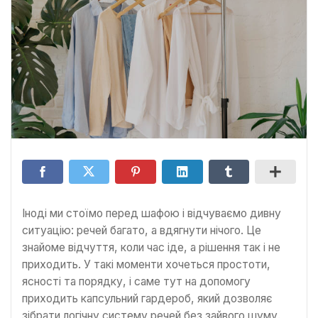
Іноді ми стоїмо перед шафою і відчуваємо дивну
ситуацію: речей багато, а вдягнути нічого. Це
знайоме відчуття, коли час іде, а рішення так і не
приходить. У такі моменти хочеться простоти,
ясності та порядку, і саме тут на допомогу
приходить капсульний гардероб, який дозволяє
зібрати логічну систему речей без зайвого шуму.