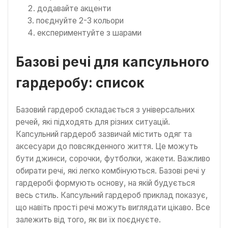
додавайте акценти
поєднуйте 2-3 кольори
експериментуйте з шарами
Базові речі для капсульного
гардеробу: список
Базовий гардероб складається з універсальних
речей, які підходять для різних ситуацій.
Капсульний гардероб зазвичай містить одяг та
аксесуари до повсякденного життя. Це можуть
бути джинси, сорочки, футболки, жакети. Важливо
обирати речі, які легко комбінуються. Базові речі у
гардеробі формують основу, на якій будується
весь стиль. Капсульний гардероб приклад показує,
що навіть прості речі можуть виглядати цікаво. Все
залежить від того, як ви їх поєднуєте.