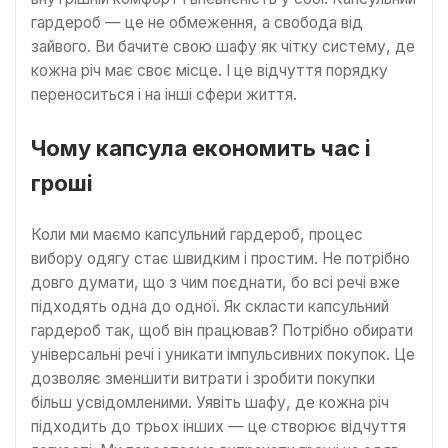
гардероб — це не обмеження, а свобода від
зайвого. Ви бачите свою шафу як чітку систему, де
кожна річ має своє місце. І це відчуття порядку
переноситься і на інші сфери життя.
Чому капсула економить час і
гроші
Коли ми маємо капсульний гардероб, процес
вибору одягу стає швидким і простим. Не потрібно
довго думати, що з чим поєднати, бо всі речі вже
підходять одна до одної. Як скласти капсульний
гардероб так, щоб він працював? Потрібно обирати
універсальні речі і уникати імпульсивних покупок. Це
дозволяє зменшити витрати і зробити покупки
більш усвідомленими. Уявіть шафу, де кожна річ
підходить до трьох інших — це створює відчуття