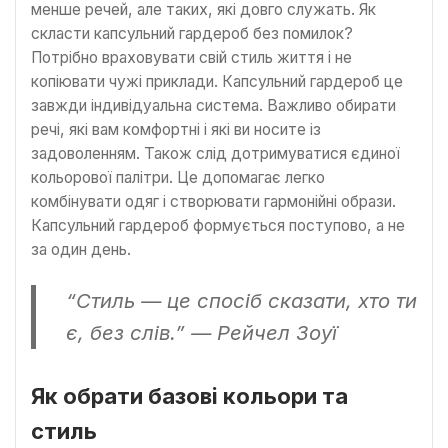
менше речей, але таких, які довго служать. Як
скласти капсульний гардероб без помилок?
Потрібно враховувати свій стиль життя і не
копіювати чужі приклади. Капсульний гардероб це
завжди індивідуальна система. Важливо обирати
речі, які вам комфортні і які ви носите із
задоволенням. Також слід дотримуватися єдиної
кольорової палітри. Це допомагає легко
комбінувати одяг і створювати гармонійні образи.
Капсульний гардероб формується поступово, а не
за один день.
“Стиль — це спосіб сказати, хто ти
є, без слів.” — Рейчел Зоуї
Як обрати базові кольори та
стиль