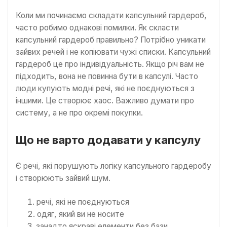
Коли ми починаємо складати капсульний гардероб,
часто робимо однакові помилки. Як скласти
капсульний гардероб правильно? Потрібно уникати
зайвих речей і не копіювати чужі списки. Капсульний
гардероб це про індивідуальність. Якщо річ вам не
підходить, вона не повинна бути в капсулі. Часто
люди купують модні речі, які не поєднуються з
іншими. Це створює хаос. Важливо думати про
систему, а не про окремі покупки.
Що не варто додавати у капсулу
Є речі, які порушують логіку капсульного гардеробу
і створюють зайвий шум.
речі, які не поєднуються
одяг, який ви не носите
занадто яскраві елементи без бази