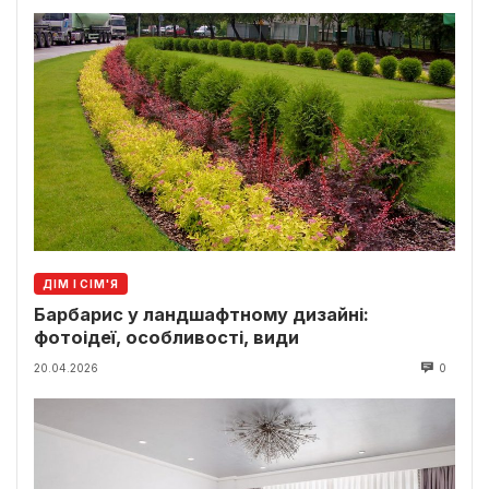
ДІМ І СІМ'Я
Барбарис у ландшафтному дизайні:
фотоідеї, особливості, види
20.04.2026
0