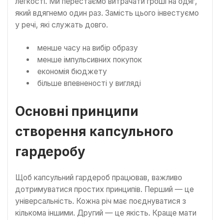
легкості. Ми перестаємо витрачати гроші на одяг,
який вдягнемо один раз. Замість цього інвестуємо
у речі, які служать довго.
менше часу на вибір образу
менше імпульсивних покупок
економія бюджету
більше впевненості у вигляді
Основні принципи
створення капсульного
гардеробу
Щоб капсульний гардероб працював, важливо
дотримуватися простих принципів. Перший — це
універсальність. Кожна річ має поєднуватися з
кількома іншими. Другий — це якість. Краще мати