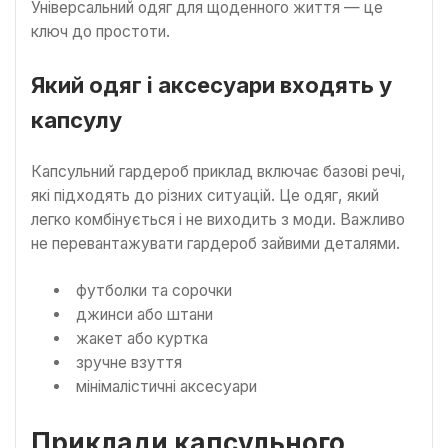
Універсальний одяг для щоденного життя — це
ключ до простоти.
Який одяг і аксесуари входять у
капсулу
Капсульний гардероб приклад включає базові речі,
які підходять до різних ситуацій. Це одяг, який
легко комбінується і не виходить з моди. Важливо
не перевантажувати гардероб зайвими деталями.
футболки та сорочки
джинси або штани
жакет або куртка
зручне взуття
мінімалістичні аксесуари
Приклади капсульного