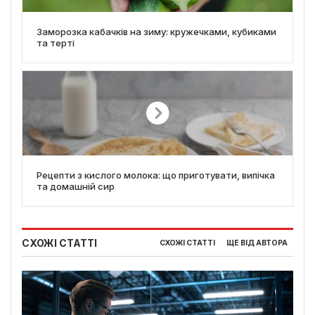
Заморозка кабачків на зиму: кружечками, кубиками
та терті
Рецепти з кислого молока: що приготувати, випічка
та домашній сир
СХОЖІ СТАТТІ
СХОЖІ СТАТТІ
ЩЕ ВІД АВТОРА