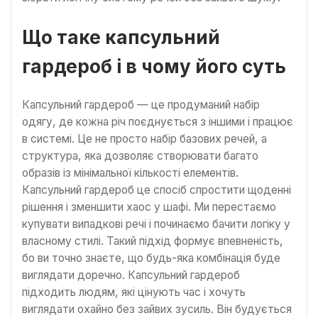
Що таке капсульний
гардероб і в чому його суть
Капсульний гардероб — це продуманий набір
одягу, де кожна річ поєднується з іншими і працює
в системі. Це не просто набір базових речей, а
структура, яка дозволяє створювати багато
образів із мінімальної кількості елементів.
Капсульний гардероб це спосіб спростити щоденні
рішення і зменшити хаос у шафі. Ми перестаємо
купувати випадкові речі і починаємо бачити логіку у
власному стилі. Такий підхід формує впевненість,
бо ви точно знаєте, що будь-яка комбінація буде
виглядати доречно. Капсульний гардероб
підходить людям, які цінують час і хочуть
виглядати охайно без зайвих зусиль. Він будується