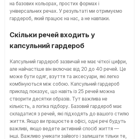
на базових кольорах, простих формах і
універсальних речах. У результаті ми отримуємо
гардероб, який працює на нас, а не навпаки.
Скільки речей входить у
капсульний гардероб
Капсульний гардероб зазвичай не має чіткої цифри,
але найчастіше він включає від 20 до 40 речей. Це
може бути одяг, взуття та аксесуари, які легко
комбінуються між собою. Капсульний гардероб
приклад показує, що навіть із 25 речей можна
створити десятки образів. Тут важлива не
кількість, а логіка підбору. Базовий гардероб має
складатися з речей, які підходять до вашого стилю
життя. Якщо ви працюєте в офісі, одні речі будуть
важливі, якщо ведете активний спосіб життя —
інші. Важливо уникати зайвого і залишати тільки те,