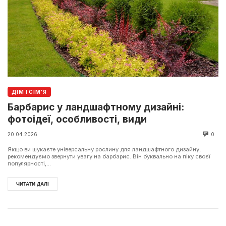
ДІМ І СІМ'Я
Барбарис у ландшафтному дизайні:
фотоідеї, особливості, види
20.04.2026
0
Якщо ви шукаєте універсальну рослину для ландшафтного дизайну,
рекомендуємо звернути увагу на барбарис. Він буквально на піку своєї
популярності,...
ЧИТАТИ ДАЛІ