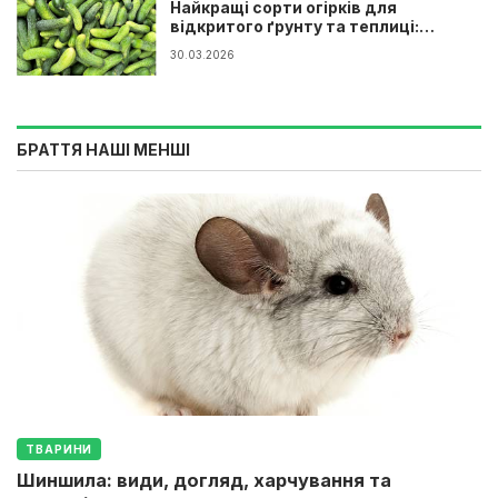
Найкращі сорти огірків для
відкритого ґрунту та теплиці:
повний гід
30.03.2026
БРАТТЯ НАШІ МЕНШІ
ТВАРИНИ
Шиншила: види, догляд, харчування та