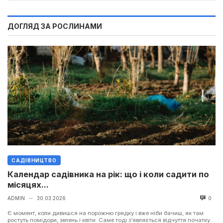
ДОГЛЯД ЗА РОСЛИНАМИ
САДІВНИЦТВО
Календар садівника на рік: що і коли садити по
місяцях...
ADMIN
30.03.2026
0
—
Є момент, коли дивишся на порожню грядку і вже ніби бачиш, як там
ростуть помідори, зелень і квіти. Саме тоді з’являється відчуття початку