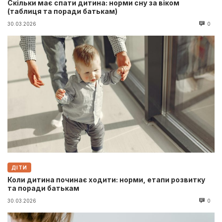
Скільки має спати дитина: норми сну за віком
(таблиця та поради батькам)
30.03.2026
0
ДІТИ
Коли дитина починає ходити: норми, етапи розвитку
та поради батькам
30.03.2026
0