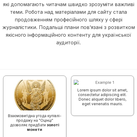
які допомагають читачам швидко зрозуміти важливі
теми. Робота над матеріалами для сайту стала
продовженням професійного шляху у сфері
журналістики. Подальші плани пов’язані з розвитком
якісного інформаційного контенту для української
аудиторії.
Lorem ipsum dolor sit amet,
consectetur adipiscing elit.
Donec aliquet dolor libero,
eget venenatis mauris.
Взаємовигідна угода купівлі-
продажу на "Оцінці"
дозволяє придбати
золоті
монети