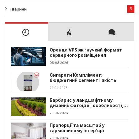
Тварини
6
Оренда VPS як гнучкий формат
серверного розміщення
06.08.2026
Сигарети Комплімент:
бюджетний сегмент і якість
22.04.2026
Барбарис у ландшафтному
дизайні: фотоідеї, особливості,
види
20.04.2026
Пропорції та масштаб у
гармонійному інтер’єрі
20.04.2026