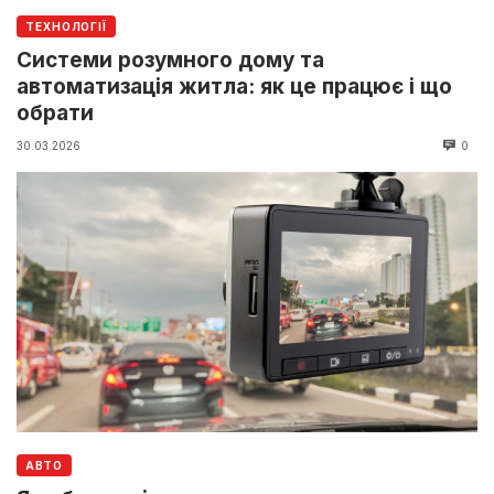
ТЕХНОЛОГІЇ
Системи розумного дому та
автоматизація житла: як це працює і що
обрати
30.03.2026
0
АВТО