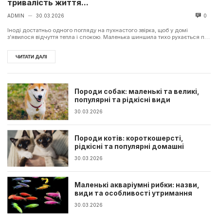
тривалість життя...
ADMIN
30.03.2026
0
—
Іноді достатньо одного погляду на пухнастого звірка, щоб у домі
з’явилося відчуття тепла і спокою. Маленька шиншила тихо рухається по
клітці, ніб...
ЧИТАТИ ДАЛІ
Породи собак: маленькі та великі,
популярні та рідкісні види
30.03.2026
Породи котів: короткошерсті,
рідкісні та популярні домашні
30.03.2026
Маленькі акваріумні рибки: назви,
види та особливості утримання
30.03.2026