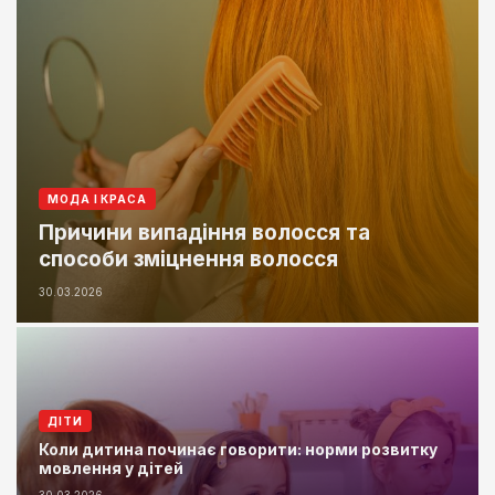
МОДА І КРАСА
Причини випадіння волосся та
способи зміцнення волосся
30.03.2026
ДІТИ
Коли дитина починає говорити: норми розвитку
мовлення у дітей