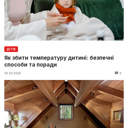
ДІТИ
Як збити температуру дитині: безпечні
способи та поради
30.03.2026
0