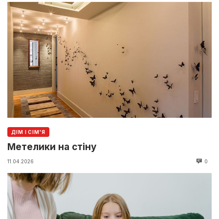
ДІМ І СІМ'Я
Метелики на стіну
11.04.2026
0