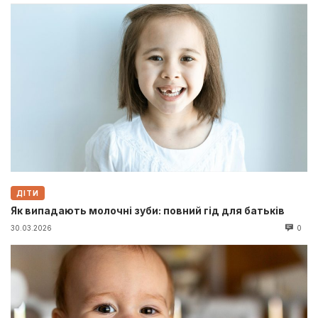
ДІТИ
Як випадають молочні зуби: повний гід для батьків
30.03.2026
0