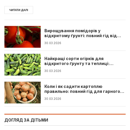
— ново...
ЧИТАТИ ДАЛІ
Вирощування помідорів у
відкритому ґрунті: повний гід від
розсади до врожаю
30.03.2026
Найкращі сорти огірків для
відкритого ґрунту та теплиці:
повний гід
30.03.2026
Коли і як садити картоплю
правильно: повний гід для гарного
врожаю
30.03.2026
ДОГЛЯД ЗА ДІТЬМИ