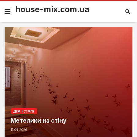
house-mix.com.ua
ДІМ І СІМ'Я
Метелики на стіну
11.04.2026