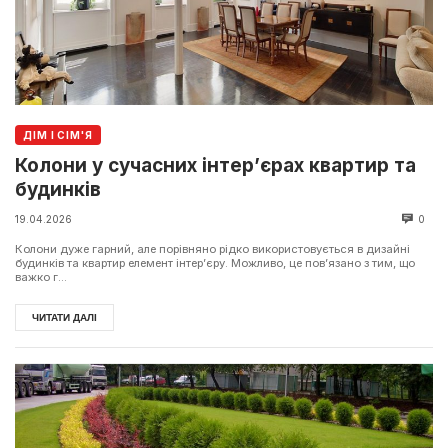
ДІМ І СІМ'Я
Колони у сучасних інтер’єрах квартир та
будинків
19.04.2026
0
Колони дуже гарний, але порівняно рідко використовується в дизайні
будинків та квартир елемент інтер’єру. Можливо, це пов’язано з тим, що
важко г...
ЧИТАТИ ДАЛІ