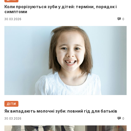
Коли прорізуються зуби у дітей: терміни, порядок і
симптоми
30.03.2026
0
ДІТИ
Як випадають молочні зуби: повний гід для батьків
30.03.2026
0