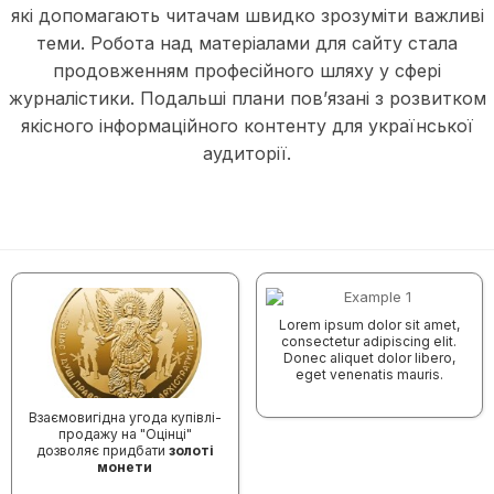
які допомагають читачам швидко зрозуміти важливі
теми. Робота над матеріалами для сайту стала
продовженням професійного шляху у сфері
журналістики. Подальші плани пов’язані з розвитком
якісного інформаційного контенту для української
аудиторії.
Lorem ipsum dolor sit amet,
consectetur adipiscing elit.
Donec aliquet dolor libero,
eget venenatis mauris.
Взаємовигідна угода купівлі-
продажу на "Оцінці"
дозволяє придбати
золоті
монети