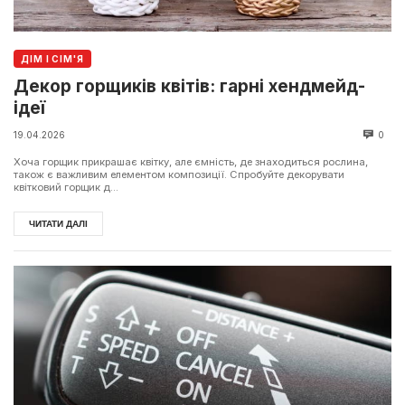
ДІМ І СІМ'Я
Декор горщиків квітів: гарні хендмейд-
ідеї
19.04.2026
0
Хоча горщик прикрашає квітку, але ємність, де знаходиться рослина,
також є важливим елементом композиції. Спробуйте декорувати
квітковий горщик д...
ЧИТАТИ ДАЛІ