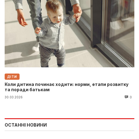
ДІТИ
Коли дитина починає ходити: норми, етапи розвитку
та поради батькам
30.03.2026
0
ОСТАННІ НОВИНИ