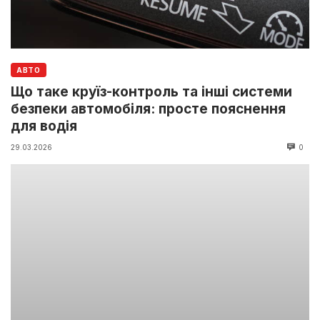
АВТО
Що таке круїз-контроль та інші системи
безпеки автомобіля: просте пояснення
для водія
29.03.2026
0