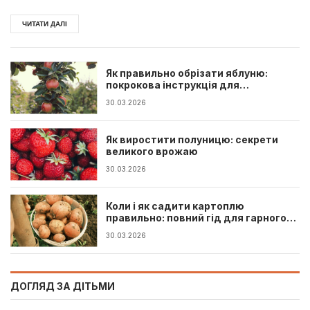
зусилля були...
ЧИТАТИ ДАЛІ
Як правильно обрізати яблуню:
покрокова інструкція для
початківців
30.03.2026
Як виростити полуницю: секрети
великого врожаю
30.03.2026
Коли і як садити картоплю
правильно: повний гід для гарного
врожаю
30.03.2026
ДОГЛЯД ЗА ДІТЬМИ