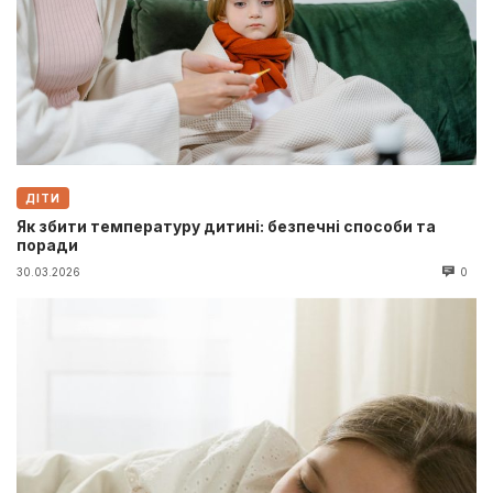
ДІТИ
Як збити температуру дитині: безпечні способи та
поради
30.03.2026
0