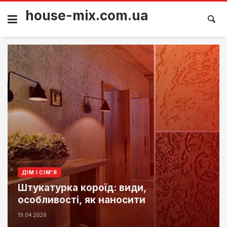
house-mix.com.ua
ДІМ І СІМ'Я
Штукатурка короїд: види,
особливості, як наносити
19.04.2026