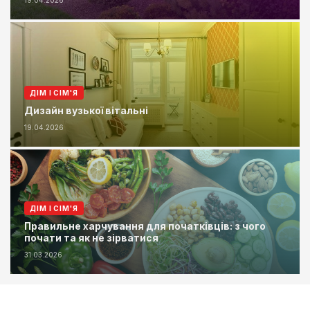
19.04.2026
ДІМ І СІМ'Я
Дизайн вузької вітальні
19.04.2026
ДІМ І СІМ'Я
Правильне харчування для початківців: з чого
почати та як не зірватися
31.03.2026