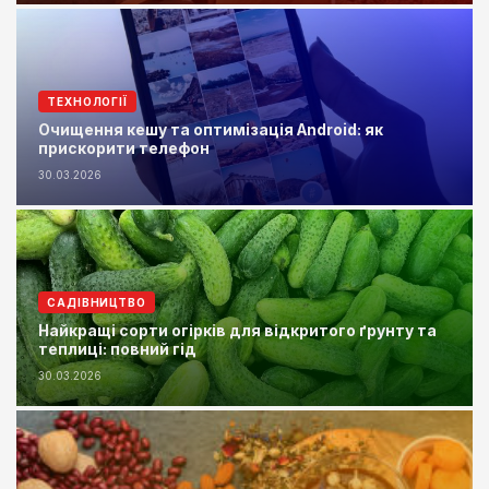
ТЕХНОЛОГІЇ
Очищення кешу та оптимізація Android: як
прискорити телефон
30.03.2026
САДІВНИЦТВО
Найкращі сорти огірків для відкритого ґрунту та
теплиці: повний гід
30.03.2026