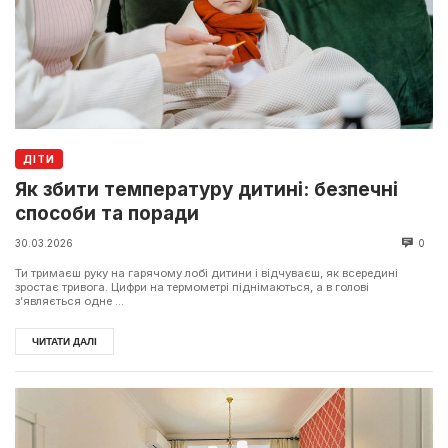
ДІТИ
Як збити температуру дитині: безпечні
способи та поради
30.03.2026
0
Ти тримаєш руку на гарячому лобі дитини і відчуваєш, як всередині
зростає тривога. Цифри на термометрі піднімаються, а в голові
з’являється одне ...
ЧИТАТИ ДАЛІ