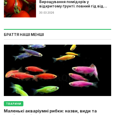
Вирощування помідорів у
відкритому ґрунті: повний гід від
розсади до врожаю
30.03.2026
БРАТТЯ НАШІ МЕНШІ
ТВАРИНИ
Маленькі акваріумні рибки: назви, види та