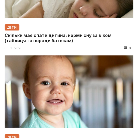
ДІТИ
Скільки має спати дитина: норми сну за віком
(таблиця та поради батькам)
30.03.2026
0
ДІТИ