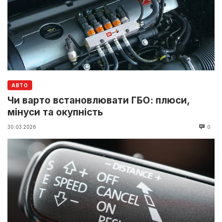
АВТО
Чи варто встановлювати ГБО: плюси,
мінуси та окупність
30.03.2026
0