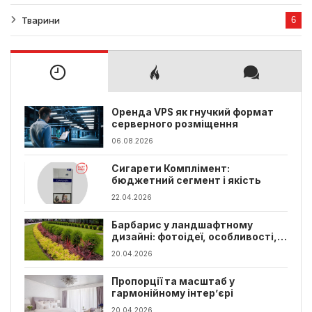
Тварини
6
Оренда VPS як гнучкий формат
серверного розміщення
06.08.2026
Сигарети Комплімент:
бюджетний сегмент і якість
22.04.2026
Барбарис у ландшафтному
дизайні: фотоідеї, особливості,
види
20.04.2026
Пропорції та масштаб у
гармонійному інтер’єрі
20.04.2026