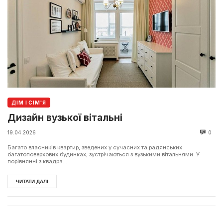
ДІМ І СІМ'Я
Дизайн вузької вітальні
19.04.2026
0
Багато власників квартир, зведених у сучасних та радянських
багатоповерхових будинках, зустрічаються з вузькими вітальнями. У
порівнянні з квадра...
ЧИТАТИ ДАЛІ