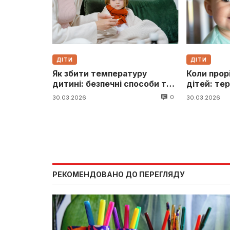
ДІТИ
ДІТИ
Як збити температуру
Коли прор
дитині: безпечні способи та
дітей: тер
поради
симптом
0
30.03.2026
30.03.2026
РЕКОМЕНДОВАНО ДО ПЕРЕГЛЯДУ