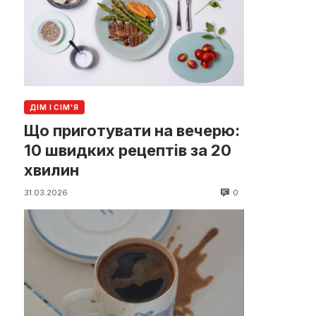
ДІМ І СІМ'Я
Що приготувати на вечерю:
10 швидких рецептів за 20
хвилин
0
31.03.2026