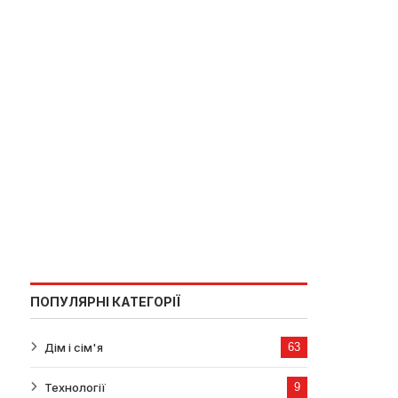
ПОПУЛЯРНІ КАТЕГОРІЇ
Дім і сім'я
63
Технології
9